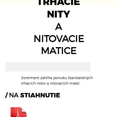
TRHACIE
NITY
A
NITOVACIE
MATICE
Sortiment zahŕňa ponuku štandardných
trhacích nitov a nitovacích matíc.
NA
STIAHNUTIE