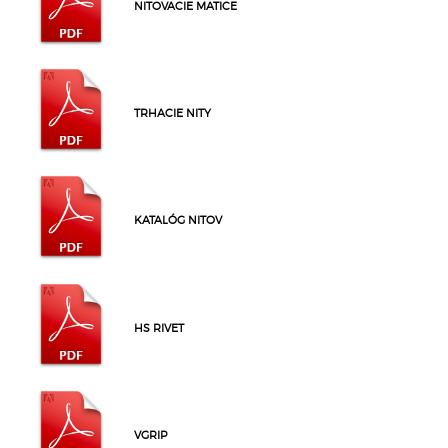
NITOVACIE MATICE
TRHACIE NITY
KATALÓG NITOV
HS RIVET
VGRIP