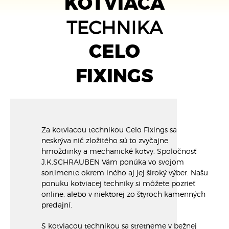
KOTVIACA
TECHNIKA
CELO
FIXINGS
Za kotviacou technikou Celo Fixings sa
neskrýva nič zložitého sú to zvyčajne
hmoždinky a mechanické kotvy. Spoločnosť
J.K.SCHRAUBEN Vám ponúka vo svojom
sortimente okrem iného aj jej široký výber. Našu
ponuku kotviacej techniky si môžete pozrieť
online, alebo v niektorej zo štyroch kamenných
predajní.
S kotviacou technikou sa stretneme v bežnej