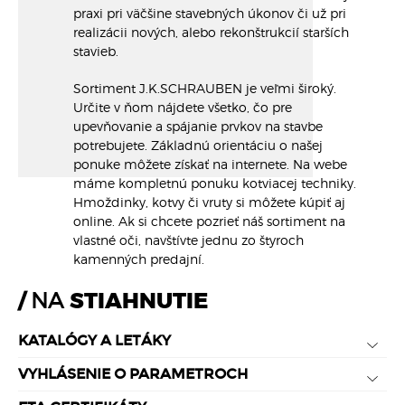
praxi pri väčšine stavebných úkonov či už pri
realizácii nových, alebo rekonštrukcií starších
stavieb.
Sortiment J.K.SCHRAUBEN je veľmi široký.
Určite v ňom nájdete všetko, čo pre
upevňovanie a spájanie prvkov na stavbe
potrebujete. Základnú orientáciu o našej
ponuke môžete získať na internete. Na webe
máme kompletnú ponuku kotviacej techniky.
Hmoždinky, kotvy či vruty si môžete kúpiť aj
online. Ak si chcete pozrieť náš sortiment na
vlastné oči, navštívte jednu zo štyroch
kamenných predajní.
NA
STIAHNUTIE
KATALÓGY A LETÁKY
VYHLÁSENIE O PARAMETROCH