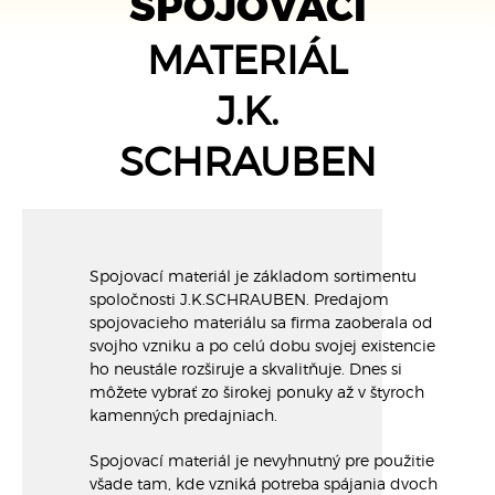
SPOJOVACÍ
MATERIÁL
J.K.
SCHRAUBEN
Spojovací materiál je základom sortimentu
spoločnosti J.K.SCHRAUBEN. Predajom
spojovacieho materiálu sa firma zaoberala od
svojho vzniku a po celú dobu svojej existencie
ho neustále rozširuje a skvalitňuje. Dnes si
môžete vybrať zo širokej ponuky až v štyroch
kamenných predajniach.
Spojovací materiál je nevyhnutný pre použitie
všade tam, kde vzniká potreba spájania dvoch